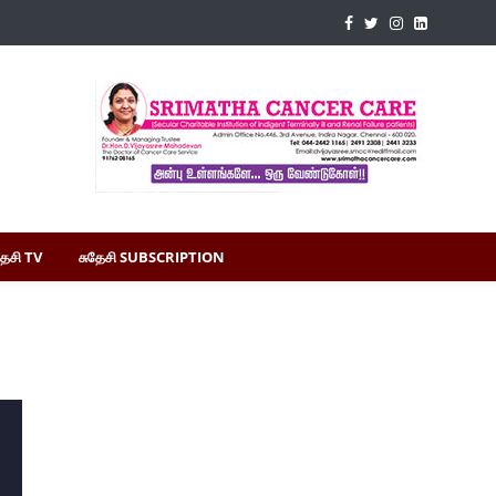
தேசி TV
சுதேசி SUBSCRIPTION