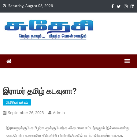
Saturday, August 08, 2026
இராமர் தமிழ் கடவுளா?
ஆசிரியர் பக்கம்
September 26, 2023
Admin
இராமனுக்கும் தமிழர்களுக்கும் எந்த விதமான சம்பந்தமும் இல்லை என்று
ஒரு பெரிய கலவரமே சிலிஹிஙி பிளிஹிஷிணில் நடந்துகொண்டிருந்தது.