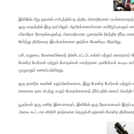
இஸ்ரேல் மீது ஹமாஸ் சமீபத்தில் நடத்திய கொடூரமான பயங்கரவாதத் 
ஒரு மாதத்தில் இரு தரப்பிலும் ஆயிரக்கணக்கான உயிரிழப்புகளும் எ
சர்வதேச மோதல்களுக்கு அமைதியான முறையில் நிரந்திர தீர்வு கா
சேர்ந்து தீவீரவாத இயக்கங்களை ஒடுக்க வேண்டிய நேரமிது.
பசி, வறுமை, வேலையில்லாத் திண்டாட்டம், கல்வி மற்றும் சுகாதாரம
போன்ற போர்கள் மற்றும் மோதல்கள் மகத்தான, தவிர்க்கக் கூடிய உயிர
முழுவதும் உணரப்படுகிறது.
ஒரு நாகரிக உலகின் உறுப்பினர்களாக, இது போன்ற போர்கள் மற்றும
காலமாக நடைபெற்று வரும் மோதல்களைத் தீர்ப்பதில் உலகம் வெற்றி பெ
யூதர்கள் ஒரு மனித இனமாகவும், இஸ்ரேல் ஒரு தேசமாகவும் இருப்ப
அவை கூட்டாக ளிமிசி நாடுகளை நெருக்கி ஹமாஸ் போன்ற தீவீரவா