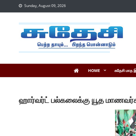
Sunday, August 09, 2026
HOME
சுதேசி மாத 
ஹார்வர்ட் பல்கலைக்கு யூத மாணவர