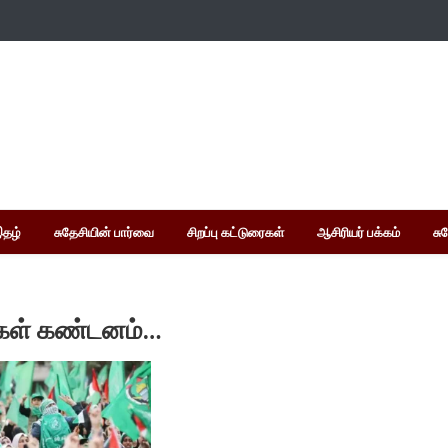
இதழ்
சுதேசியின் பார்வை
சிறப்பு கட்டுரைகள்
ஆசிரியர் பக்கம்
சு
்கள் கண்டனம்…