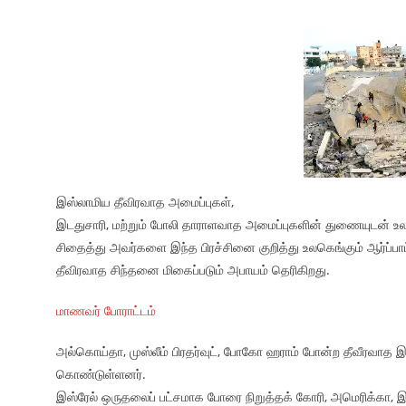
இஸ்லாமிய தீவிரவாத அமைப்புகள்,
இடதுசாரி, மற்றும் போலி தாராளவாத அமைப்புகளின் துணையுடன் உ
சிதைத்து அவர்களை இந்த பிரச்சினை குறித்து உலகெங்கும் ஆர்ப்ப
தீவிரவாத சிந்தனை மிகைப்படும் அபாயம் தெரிகிறது.
மாணவர் போராட்டம்
அல்கொய்தா, முஸ்லீம் பிரதர்வுட், போகோ ஹராம் போன்ற தீவீரவாத 
கொண்டுள்ளனர்.
இஸ்ரேல் ஒருதலைப் பட்சமாக போரை நிறுத்தக் கோரி, அமெரிக்கா, இந்