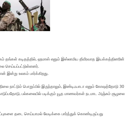
கம் தங்கள் கடிதத்தில், ஹமாஸ் எனும் இஸ்லாமிய தீவீரவாத இயக்கத்தினரின்
ை செய்யப்பட்டுள்ளனர்.
் இன்று உலகம் பார்க்கிறது.
ிலை நாட்டும் பொறுப்பில் இருந்தாலும், இண்டிஃபாடா எனும் கோஷத்தோடு 30
ுப்பதோடு, பல்கலையில் படிக்கும் யூத மாணவர்கள் நடமாட அஞ்சும் சூழலை
்புகளை தடை செய்யாமல் வேடிக்கை பார்த்துக் கொண்டிருப்பது