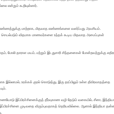
லை என்றும் கூறியுள்ளார்.
எண்ணத்துக்கு மாற்றாக, மிதவாத எண்ணங்களை வளர்ப்பது அவசியம்.
 செயல்படும் விதமாக மாணவர்களை உந்தக் கூடிய மிதவாத அமைப்புகள்
தம், போலி தாராள மயம், மற்றும் இடதுசாரி சிந்தனைகள் போன்றவற்றுக்கு எதி
 இல்லாமல், உரக்கக் குரல் கொடுத்து, இரு தரப்பிலும் உள்ள தீவிரவாதத்தை
யும்.
ையோடு இப்பிரச்சினைக்குத் தீர்வுகாண வழி தேடும் வகையில், சீனா, இந்திய
இப்பிரச்சினை முடிவதை விரும்புவதாகத் தெரியவில்லை. ஆனால் இந்தியா தன்ன
ு.