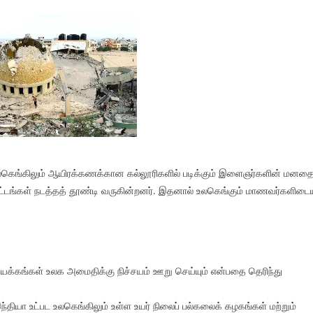
லகெங்கிலும் ஆயிரக்கணக்கான கல்லூரிகளில் படிக்கும் இளைஞர்களின் மனதை
ாட்டங்கள் நடத்தத் தூண்டி வருகின்றனர். இதனால் உலகெங்கும் மாணவர்களிடைய
இயக்கங்கள் உலக அமைதிக்கு நிச்சயம் ஊறு செய்யும் என்பதை தெரிந்து
தியா உட்பட உலகெங்கிலும் உள்ள உயர் நிலைப் பல்கலைக் கழகங்கள் மற்றும்