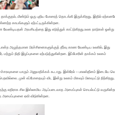
தாக்குதல், மீண்டும் ஒரு புதிய போரைத் தொடங்கி இருக்கிறது. இதில் ஏற்கன
ண்ணற்ற காயங்களும் ஏற்பட்டிருக்கின்றன.
ண வேண்டியதன் அவசியத்தை இது எடுத்துக் காட்டுகிறது.உலக நாடுகள் ஒன்று
் போன்ற அழுத்தமான பிரச்சினைகளுக்குத் தீர்வு காண வேண்டிய உலகில், இது
், மற்றும் நிதி இழப்புகளை ஏற்படுத்துகின்றன. இப்போரின் தாக்கம் உலகம்
் சச்சரவுகளை யாரும் அனுமதிக்கக் கூடாது. இஸ்ரேல் – பாலஸ்தீனம் இடையே வ
றவில்லை. முன் எப்போதையும் விட இன்று உலகம் மிகவும் பிளவுபட்டு நிற்கிறது.
தற்கு எதிராக சில இஸ்லாமிய அடிப்படைவாத அமைப்புகள் செயல்பட்டு வருகின்
த அமைப்புகளை ஏவி விடுகின்றன.