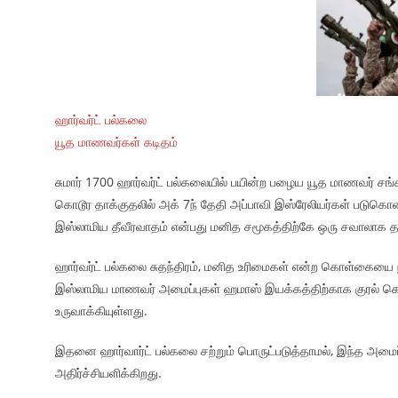
ஹார்வர்ட் பல்கலை
யூத மாணவர்கள் கடிதம்
சுமார் 1700 ஹார்வர்ட் பல்கலையில் பயின்ற பழைய யூத மாணவர் சங்
கொடூர தாக்குதலில் அக் 7ந் தேதி அப்பாவி இஸ்ரேலியர்கள் படுகொல
இஸ்லாமிய தீவீரவாதம் என்பது மனித சமூகத்திற்கே ஒரு சவாலாக தான
ஹார்வர்ட் பல்கலை சுதந்திரம், மனித உரிமைகள் என்ற கொள்கையை ந
இஸ்லாமிய மாணவர் அமைப்புகள் ஹமாஸ் இயக்கத்திற்காக குரல் கொட
உருவாக்கியுள்ளது.
இதனை ஹார்வார்ட் பல்கலை சற்றும் பொருட்படுத்தாமல், இந்த அமைப
அதிர்ச்சியளிக்கிறது.